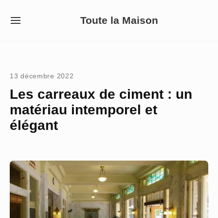
Skip
Toute la Maison
to
SITE
NAVIGATION
content
Site Navigation
13 décembre 2022
Les carreaux de ciment : un
matériau intemporel et
élégant