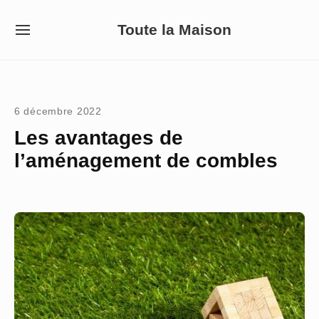
Skip
Toute la Maison
to
SITE
NAVIGATION
content
Site Navigation
6 décembre 2022
Les avantages de
l’aménagement de combles