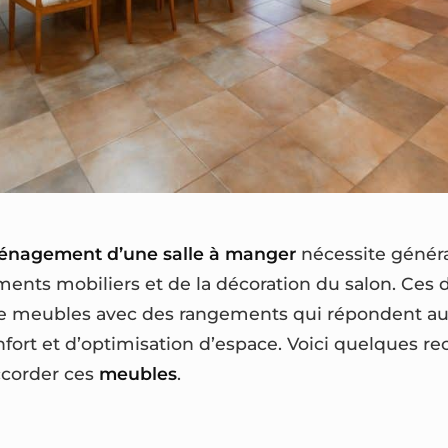
énagement d’une salle à manger
nécessite généra
nts mobiliers et de la décoration du salon. Ces 
de meubles avec des rangements qui répondent au
confort et d’optimisation d’espace. Voici quelques
ccorder ces
meubles
.