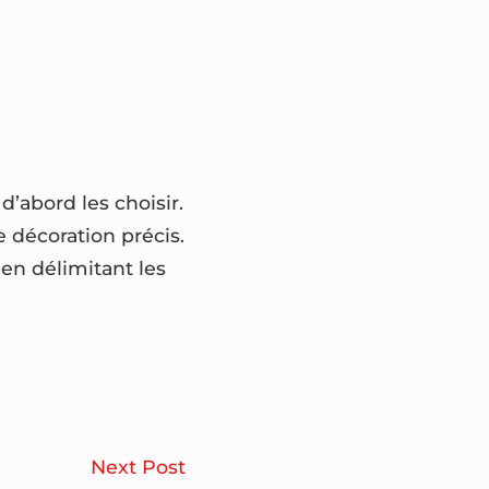
d’abord les choisir.
 décoration précis.
 en délimitant les
Le
Next Post