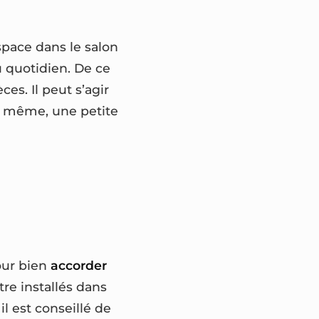
espace dans le salon
au quotidien. De ce
es. Il peut s’agir
e même, une petite
our bien
accorder
tre installés dans
l est conseillé de