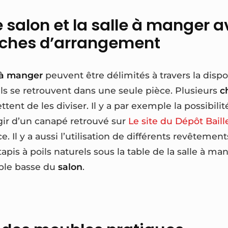
e salon et la salle à manger 
uches d’arrangement
 à manger
peuvent être délimités à travers la dispo
s se retrouvent dans une seule pièce. Plusieurs
c
ent de les diviser. Il y a par exemple la possibilité
agir d’un canapé retrouvé sur
Le site du Dépôt Baill
e. Il y a aussi l’utilisation de différents revêtemen
pis à poils naturels sous la table de la salle à ma
able basse du
salon
.