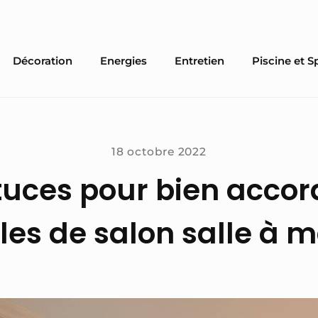
Décoration
Energies
Entretien
Piscine et S
18 octobre 2022
tuces pour bien accor
es de salon salle à 