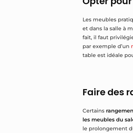
Opter pour
Les meubles pratiqu
et dans la salle à 
fait, il faut privilé
par exemple d’un
table est idéale po
Faire des 
Certains
rangemen
les meubles du sal
le prolongement du