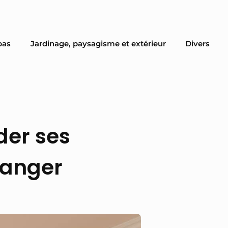
pas
Jardinage, paysagisme et extérieur
Divers
der ses
manger