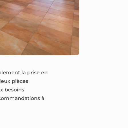
lement la prise en
deux pièces
x besoins
 recommandations à