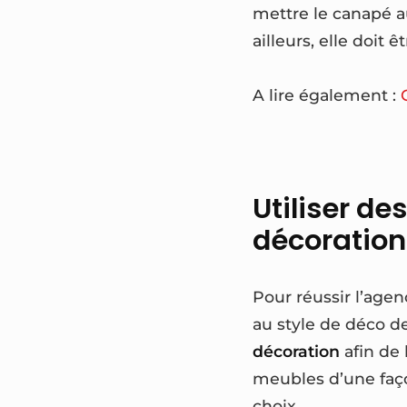
mettre le canapé au
ailleurs, elle doi
A lire également :
Utiliser d
décoration
Pour réussir l’age
au style de déco de
décoration
afin de 
meubles d’une faço
choix.