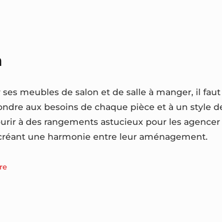
n
ses meubles de salon et de salle à manger, il faut 
pondre aux besoins de chaque pièce et à un style de
courir à des rangements astucieux pour les agencer
 créant une harmonie entre leur aménagement.
re
n