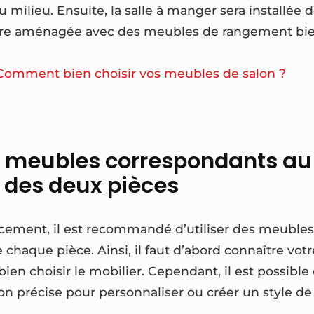
 milieu. Ensuite, la salle à manger sera installée d
t être aménagée avec des meubles de rangement bi
Comment bien choisir vos meubles de salon ?
es meubles correspondants au 
 des deux pièces
ncement, il est recommandé d’utiliser des meuble
 chaque pièce. Ainsi, il faut d’abord connaître vot
bien choisir le mobilier. Cependant, il est possible
n précise pour personnaliser ou créer un style de