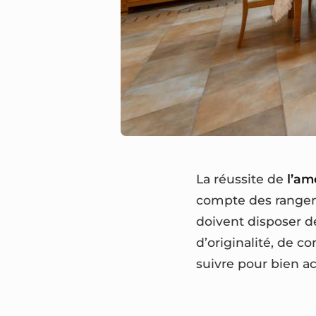
La réussite de
l’am
compte des rangeme
doivent disposer 
d’originalité, de 
suivre pour bien a