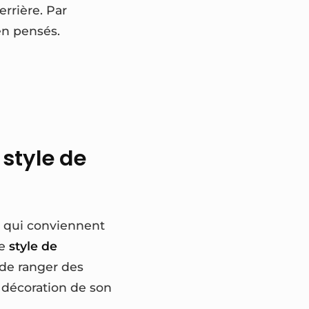
errière. Par
en pensés.
style de
s qui conviennent
re
style de
 de ranger des
 décoration de son