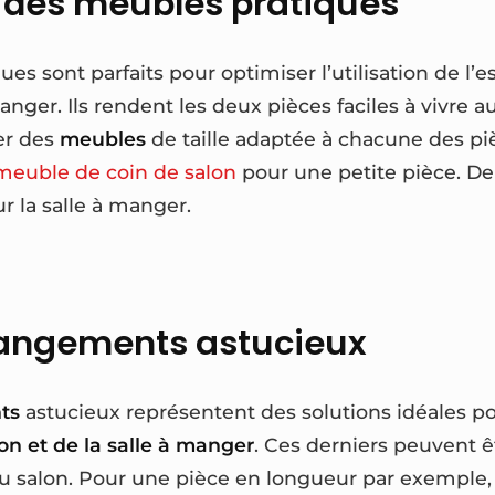
 des meubles pratiques
es sont parfaits pour optimiser l’utilisation de l’
manger. Ils rendent les deux pièces faciles à vivre 
gier des
meubles
de taille adaptée à chacune des pièc
meuble de coin de salon
pour une petite pièce. D
ur la salle à manger.
rangements astucieux
ts
astucieux représentent des solutions idéales p
on et de la salle à manger
. Ces derniers peuvent ê
 salon. Pour une pièce en longueur par exemple, i