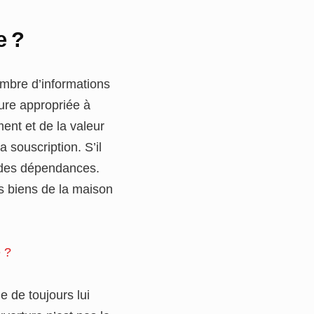
e ?
ombre d’informations
ture appropriée à
ment et de la valeur
 souscription. S’il
e des dépendances.
s biens de la maison
 ?
 de toujours lui