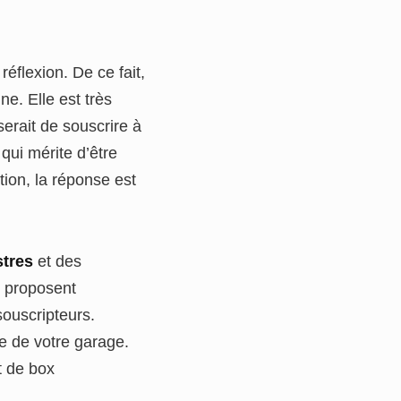
éflexion. De ce fait,
ne. Elle est très
serait de souscrire à
qui mérite d’être
tion, la réponse est
stres
et des
e
proposent
souscripteurs.
e de votre garage.
t de box