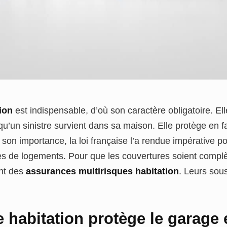
ion
est indispensable, d’où son caractère obligatoire. El
qu’un sinistre survient dans sa maison. Elle protège en f
 son importance, la loi française l’a rendue impérative po
es de logements. Pour que les couvertures soient complè
nt des
assurances multirisques habitation
. Leurs sous
 habitation protège le garage 