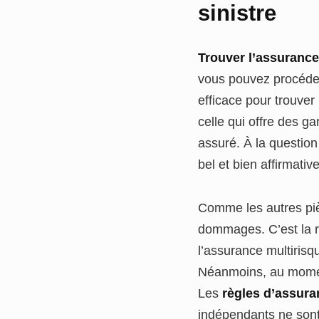
sinistre
Trouver l’assurance
vous pouvez procéde
efficace pour trouver 
celle qui offre des g
assuré. À la question
bel et bien affirmativ
Comme les autres piè
dommages. C’est la r
l’assurance multirisq
Néanmoins, au moment
Les
règles d’assur
indépendants ne son