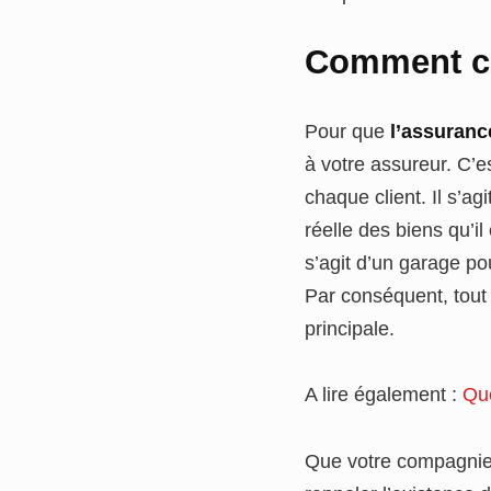
Comment co
Pour que
l’assuranc
à votre assureur. C’e
chaque client. Il s’a
réelle des biens qu’il
s’agit d’un garage pou
Par conséquent, tout
principale.
A lire également :
Que
Que votre compagnie 