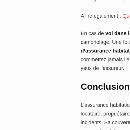
A lire également :
Que
En cas de
vol dans 
cambriolage. Une fois 
d’assurance habitat
commettez jamais l’e
yeux de l’assureur.
Conclusion
L’assurance habitatio
locataire, propriétai
incidents. Sa couvert