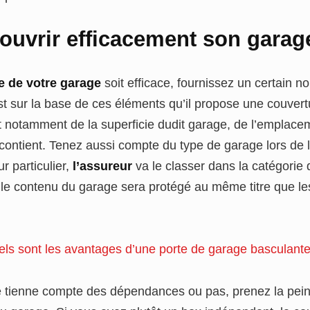
uvrir efficacement son garag
e de votre garage
soit efficace, fournissez un certain n
st sur la base de ces éléments qu’il propose une couver
git notamment de la superficie dudit garage, de l’emplace
 contient. Tenez aussi compte du type de garage lors de la
r particulier,
l’assureur
va le classer dans la catégori
 le contenu du garage sera protégé au même titre que le
ls sont les avantages d’une porte de garage basculante
tienne compte des dépendances ou pas, prenez la peine