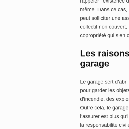
rappeler l’existence 
même. Dans ce cas, l
peut solliciter une a
collectif non couvert
copropriété qui s’en 
Les raisons
garage
Le garage sert d’abri
pour garder les objet
d’incendie, des explo
Outre cela, le garage
l’assurer est plus qu
la responsabilité civ