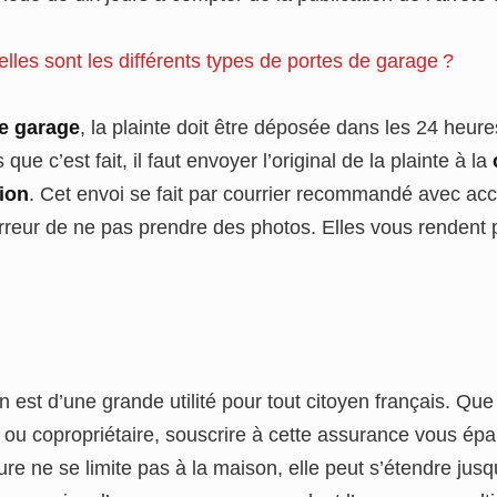
lles sont les différents types de portes de garage ?
le garage
, la plainte doit être déposée dans les 24 heure
que c’est fait, il faut envoyer l’original de la plainte à la
ion
. Cet envoi se fait par courrier recommandé avec ac
rreur de ne pas prendre des photos. Elles vous rendent 
n est d’une grande utilité pour tout citoyen français. Qu
re ou copropriétaire, souscrire à cette assurance vous ép
ure ne se limite pas à la maison, elle peut s’étendre jus