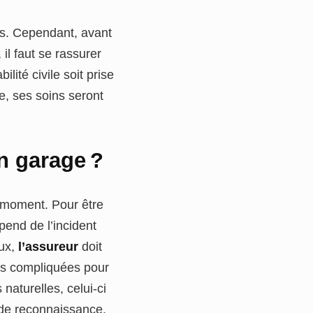
es. Cependant, avant
il faut se rassurer
lité civile soit prise
e, ses soins seront
on garage ?
 moment. Pour être
pend de l’incident
aux,
l’assureur
doit
rès compliquées pour
naturelles, celui-ci
é de reconnaissance.