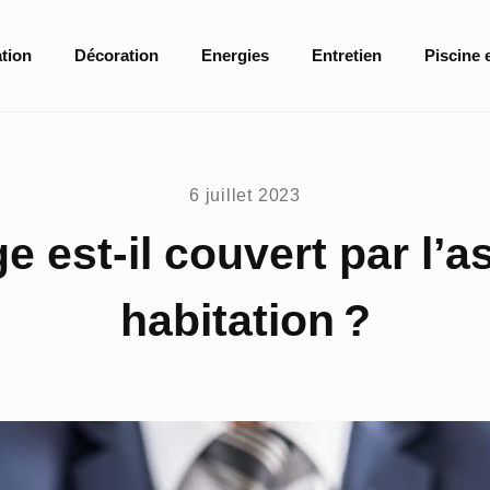
tion
Décoration
Energies
Entretien
Piscine 
6 juillet 2023
e est-il couvert par l’
habitation ?