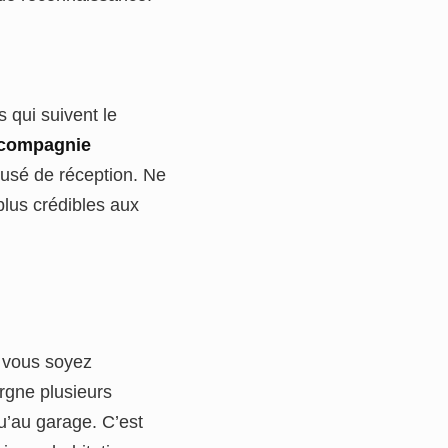
s qui suivent le
compagnie
cusé de réception. Ne
plus crédibles aux
e vous soyez
argne plusieurs
qu’au garage. C’est