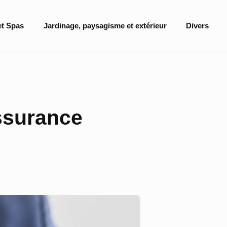
et Spas
Jardinage, paysagisme et extérieur
Divers
assurance