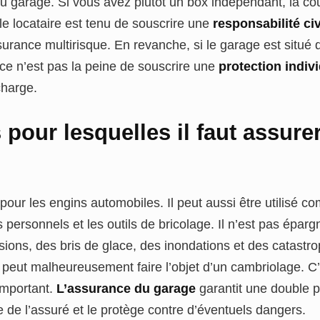
du garage. Si vous avez plutôt un box indépendant, la cou
e locataire est tenu de souscrire une
responsabilité civ
ssurance multirisque. En revanche, si le garage est situé
, ce n’est pas la peine de souscrire une
protection indiv
charge.
 pour lesquelles il faut assure
 pour les engins automobiles. Il peut aussi être utilisé 
s personnels et les outils de bricolage. Il n’est pas épar
sions, des bris de glace, des inondations et des catastro
 peut malheureusement faire l’objet d’un cambriolage. C
’important.
L’assurance du garage
garantit une double p
ile de l’assuré et le protège contre d’éventuels dangers.