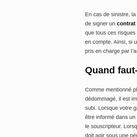
En cas de sinistre, 
de signer un
contrat
que tous ces risques s
en compte. Ainsi, si 
pris en charge par l’
Quand faut-
Comme mentionné plu
dédommagé, il est imp
subi. Lorsque votre g
être informé dans un 
le souscripteur. Lors
doit agir sous une pé