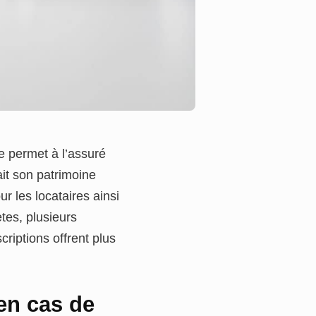
le permet à l’assuré
ait son patrimoine
ur les locataires ainsi
tes, plusieurs
criptions offrent plus
en cas de