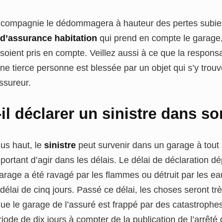
la compagnie le dédommagera à hauteur des pertes subi
 d’assurance habitation
qui prend en compte le garage, 
oient pris en compte. Veillez aussi à ce que la responsabi
une tierce personne est blessée par un objet qui s’y trouv
assureur.
il déclarer un sinistre dans s
s haut, le
sinistre
peut survenir dans un garage à tout
ortant d’agir dans les délais. Le délai de déclaration dé
arage a été ravagé par les flammes ou détruit par les e
délai de cinq jours. Passé ce délai, les choses seront t
que le garage de l’assuré est frappé par des catastrophes 
riode de dix jours à compter de la publication de l’arrêt