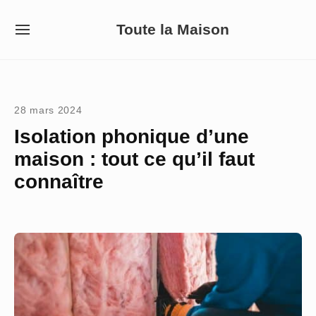
Skip
Toute la Maison
to
SITE
NAVIGATION
content
Site Navigation
28 mars 2024
Isolation phonique d’une
maison : tout ce qu’il faut
connaître