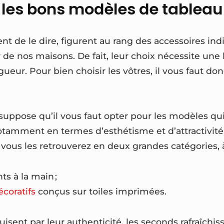
 les bons modèles de tableau
ent de le dire, figurent au rang des accessoires in
r de nos maisons. De fait, leur choix nécessite un
gueur. Pour bien choisir les vôtres, il vous faut do
a suppose qu’il vous faut opter pour les modèles q
notamment en termes d’esthétisme et d’attractivit
 vous les retrouverez en deux grandes catégories, à
s à la main ;
coratifs
conçus sur toiles imprimées.
uisent par leur authenticité, les seconds rafraîchis