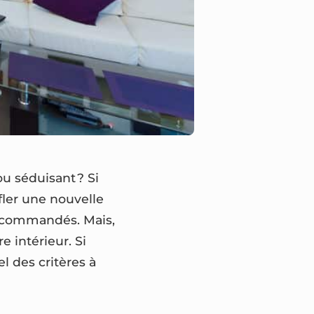
u séduisant ? Si
ffler une nouvelle
 recommandés. Mais,
e intérieur. Si
l des critères à