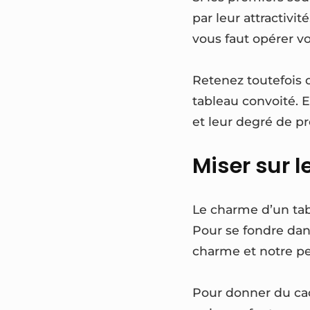
par leur attractivi
vous faut opérer vo
Retenez toutefois q
tableau convoité. Et
et leur degré de pr
Miser sur 
Le charme d’un tabl
Pour se fondre dans
charme et notre pe
Pour donner du cac