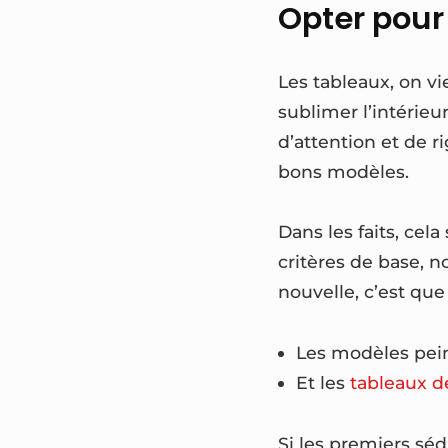
Opter pour
Les tableaux, on vi
sublimer l’intérieu
d’attention et de ri
bons modèles.
Dans les faits, cel
critères de base, 
nouvelle, c’est que
Les modèles peint
Et les
tableaux dé
Si les premiers séd