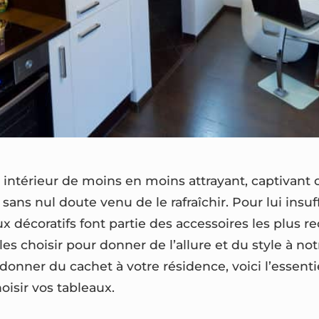
intérieur de moins en moins attrayant, captivant o
sans nul doute venu de le rafraîchir. Pour lui insu
ux décoratifs font partie des accessoires les plus
les choisir pour donner de l’allure et du style à notr
onner du cachet à votre résidence, voici l’essentie
oisir vos tableaux.