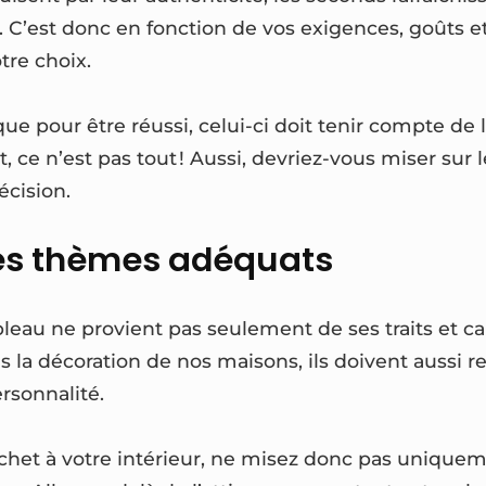
té. C’est donc en fonction de vos exigences, goûts et
tre choix.
ue pour être réussi, celui-ci doit tenir compte de l
, ce n’est pas tout ! Aussi, devriez-vous miser sur l
écision.
les thèmes adéquats
eau ne provient pas seulement de ses traits et car
 la décoration de nos maisons, ils doivent aussi re
rsonnalité.
het à votre intérieur, ne misez donc pas uniqueme