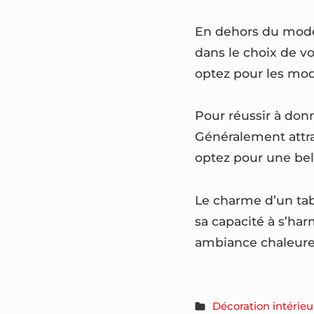
En dehors du modèle
dans le choix de vo
optez pour les mod
Pour réussir à donn
Généralement attray
optez pour une bel
Le charme d’un tab
sa capacité à s’ha
ambiance chaleureus
Décoration intérieu