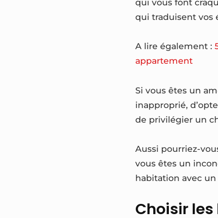
qui vous font craqu
qui traduisent vos 
A lire également :
appartement
Si vous êtes un amo
inapproprié, d’opte
de privilégier un 
Aussi pourriez-vous
vous êtes un incond
habitation avec un 
Choisir le