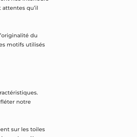
 attentes qu’il
’originalité du
es motifs utilisés
actéristiques.
fléter notre
nt sur les toiles