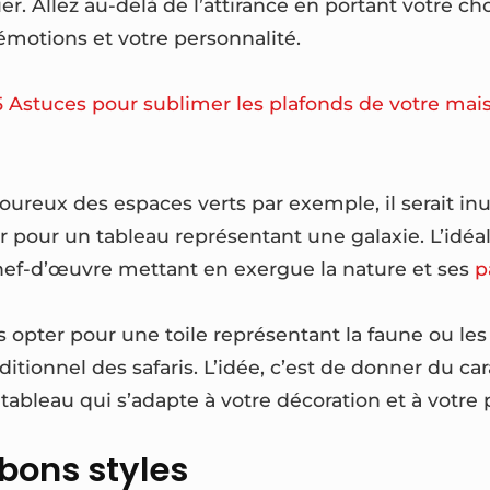
er. Allez au-delà de l’attirance en portant votre cho
émotions et votre personnalité.
5 Astuces pour sublimer les plafonds de votre mai
ureux des espaces verts par exemple, il serait inut
r pour un tableau représentant une galaxie. L’idéal
chef-d’œuvre mettant en exergue la nature et ses
p
 opter pour une toile représentant la faune ou les f
itionnel des safaris. L’idée, c’est de donner du car
tableau qui s’adapte à votre décoration et à votre 
s bons styles