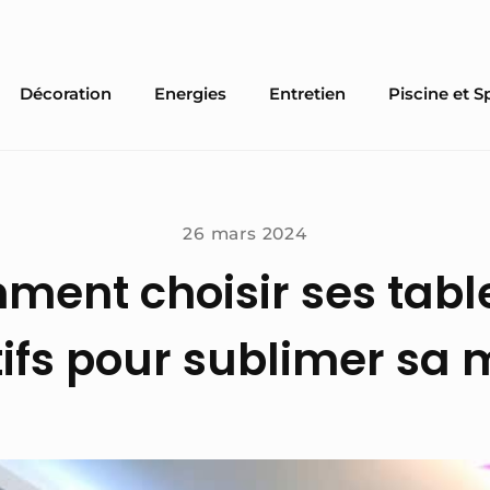
Décoration
Energies
Entretien
Piscine et S
26 mars 2024
ent choisir ses tab
ifs pour sublimer sa 