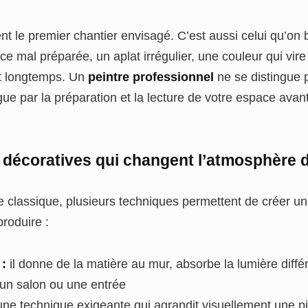
nt le premier chantier envisagé. C’est aussi celui qu’on 
e mal préparée, un aplat irrégulier, une couleur qui vire 
nt longtemps. Un
peintre professionnel
ne se distingue 
tingue par la préparation et la lecture de votre espace ava
 décoratives qui changent l’atmosphère 
e classique, plusieurs techniques permettent de créer un 
produire :
 :
il donne de la matière au mur, absorbe la lumière diff
 un salon ou une entrée
ne technique exigeante qui agrandit visuellement une p