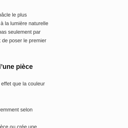
bâcle le plus
à la lumière naturelle
pas seulement par
nt de poser le premier
d’une pièce
effet que la couleur
éremment selon
ièce ou crée une