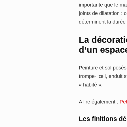
importante que le mat
joints de dilatation :
déterminent la durée 
La décorati
d’un espac
Peinture et sol posés
trompe-l’œil, enduit s
« habité ».
A lire également :
Pet
Les finitions d