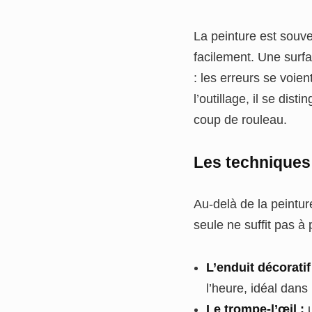
La peinture est souve
facilement. Une surfac
: les erreurs se voie
l’outillage, il se dis
coup de rouleau.
Les techniques
Au-delà de la peintur
seule ne suffit pas à 
L’enduit décoratif
l’heure, idéal dans
Le trompe-l’œil :
u