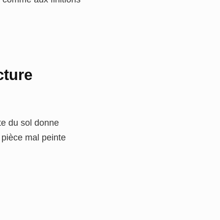
cture
te du sol donne
pièce mal peinte