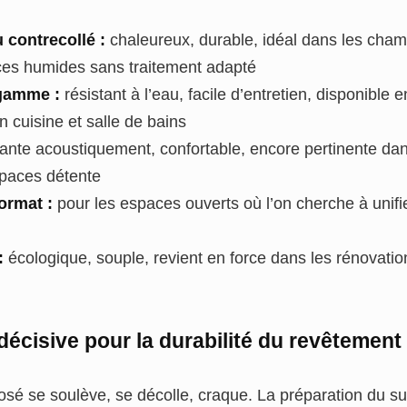
 contrecollé :
chaleureux, durable, idéal dans les chamb
èces humides sans traitement adapté
gamme :
résistant à l’eau, facile d’entretien, disponible e
en cuisine et salle de bains
nte acoustiquement, confortable, encore pertinente da
spaces détente
ormat :
pour les espaces ouverts où l’on cherche à unifi
:
écologique, souple, revient en force dans les rénovati
décisive pour la durabilité du revêtement
sé se soulève, se décolle, craque. La préparation du su