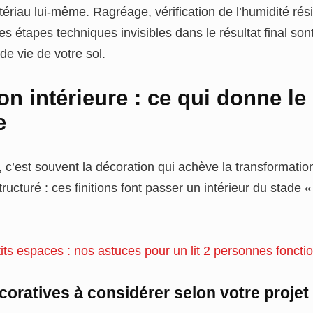
ériau lui-même. Ragréage, vérification de l’humidité rés
 ces étapes techniques invisibles dans le résultat final son
de vie de votre sol.
on intérieure : ce qui donne le
e
, c’est souvent la décoration qui achève la transformation
tructuré : ces finitions font passer un intérieur du stade
its espaces : nos astuces pour un lit 2 personnes foncti
écoratives à considérer selon votre projet