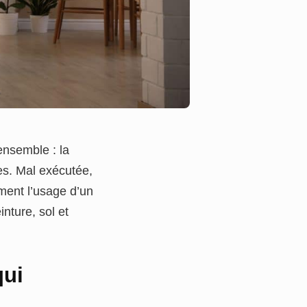
ensemble : la
es. Mal exécutée,
iment l’usage d’un
nture, sol et
qui