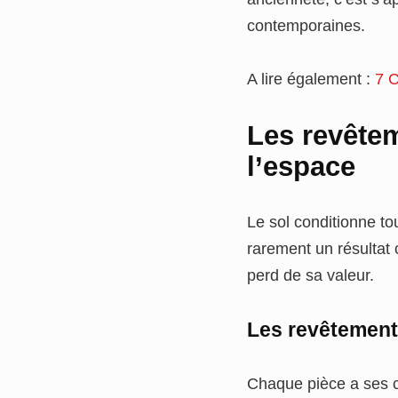
contemporaines.
A lire également :
7 C
Les revêtem
l’espace
Le sol conditionne to
rarement un résultat
perd de sa valeur.
Les revêtement
Chaque pièce a ses co