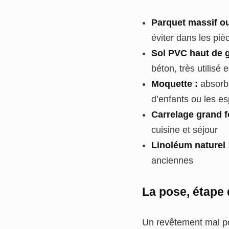
Parquet massif ou
éviter dans les pi
Sol PVC haut de 
béton, très utilisé 
Moquette :
absorba
d’enfants ou les e
Carrelage grand f
cuisine et séjour
Linoléum naturel 
anciennes
La pose, étape 
Un revêtement mal po