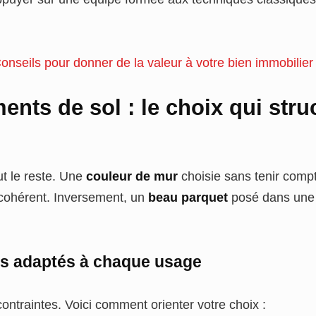
onseils pour donner de la valeur à votre bien immobilier
ents de sol : le choix qui stru
ut le reste. Une
couleur de mur
choisie sans tenir comp
 cohérent. Inversement, un
beau parquet
posé dans une 
s adaptés à chaque usage
ntraintes. Voici comment orienter votre choix :