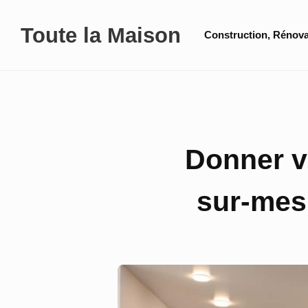
Skip
Site
Toute la Maison
to
Construction, Rénova
Navigation
content
Donner v
sur-mes