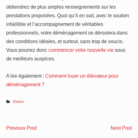
obtiendrez de plus amples renseignements sur les
prestations proposées. Quoi qu’il en soit, avec le soutien
infaillible et l’accompagnement de véritables
professionnels, votre déménagement se déroulera dans
des conditions idéales, et surtout, sans trop de soucis.
Vous pourrez donc
commencer votre nouvelle vie
sous
de meilleurs auspices.
A lire également :
Comment louer un élévateur pour
déménagement ?
Divers
Navigation
Le
Co
Previous Post
Next Post
de
temps
cho