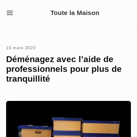
Skip
Toute la Maison
to
SITE
NAVIGATION
content
Site Navigation
16 mars 2020
Déménagez avec l’aide de
professionnels pour plus de
tranquillité