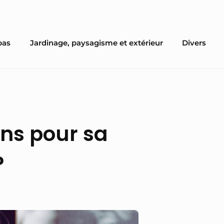
pas
Jardinage, paysagisme et extérieur
Divers
ns pour sa
?