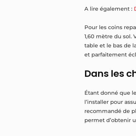
A lire également :
Pour les coins repas
1,60 mètre du sol.
table et le bas de 
et parfaitement écl
Dans les 
Étant donné que le
l’installer pour ass
recommandé de plac
permet d’obtenir u