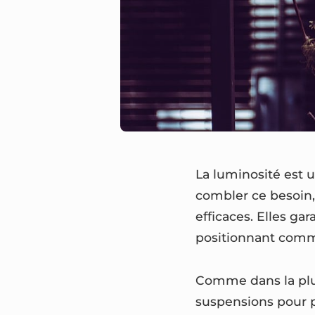
La luminosité est u
combler ce besoin,
efficaces. Elles ga
positionnant comme
Comme dans la plup
suspensions pour p