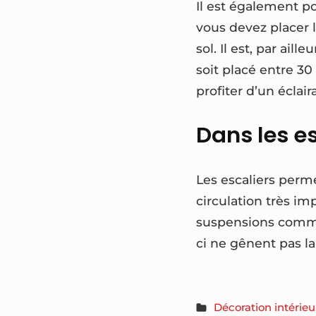
Il est également p
vous devez placer 
sol. Il est, par ai
soit placé entre 30
profiter d’un éclai
Dans les e
Les escaliers perme
circulation très im
suspensions comme 
ci ne gênent pas la
Décoration intérieu