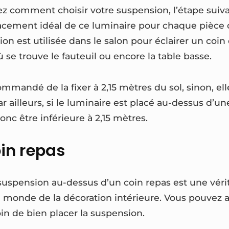
z comment choisir votre suspension, l’étape suiva
cement idéal de ce luminaire pour chaque pièce 
ion est utilisée dans le salon pour éclairer un coin 
se trouve le fauteuil ou encore la table basse.
ecommandé de la fixer à 2,15 mètres du sol, sinon, el
r ailleurs, si le luminaire est placé au-dessus d’un
nc être inférieure à 2,15 mètres.
in repas
a suspension au-dessus d’un coin repas est une vér
 monde de la décoration intérieure. Vous pouvez au
in de bien placer la suspension.