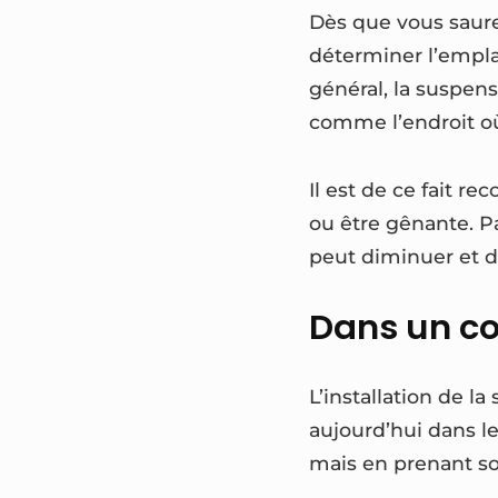
Dès que vous saure
déterminer l’empla
général, la suspens
comme l’endroit où 
Il est de ce fait r
ou être gênante. Pa
peut diminuer et do
Dans un co
L’installation de l
aujourd’hui dans le
mais en prenant so