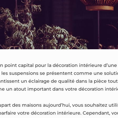
n point capital pour la décoration intérieure d’un
 les suspensions se présentent comme une soluti
rantissent un éclairage de qualité dans la pièce tou
 un atout important dans votre décoration intéri
art des maisons aujourd’hui, vous souhaitez utili
arfaire votre décoration intérieure. Cependant, vo