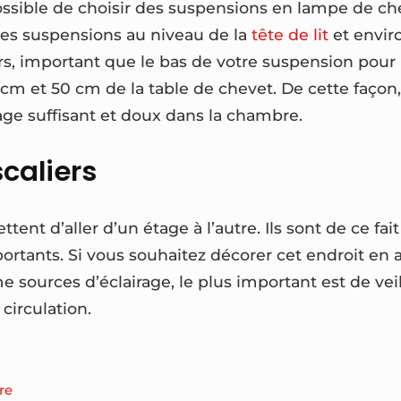
ossible de choisir des suspensions en lampe de che
les suspensions au niveau de la
tête de lit
et envir
lleurs, important que le bas de votre suspension po
 cm et 50 cm de la table de chevet. De cette façon
rage suffisant et doux dans la chambre.
scaliers
ttent d’aller d’un étage à l’autre. Ils sont de ce fa
portants. Si vous souhaitez décorer cet endroit en
sources d’éclairage, le plus important est de veill
 circulation.
re