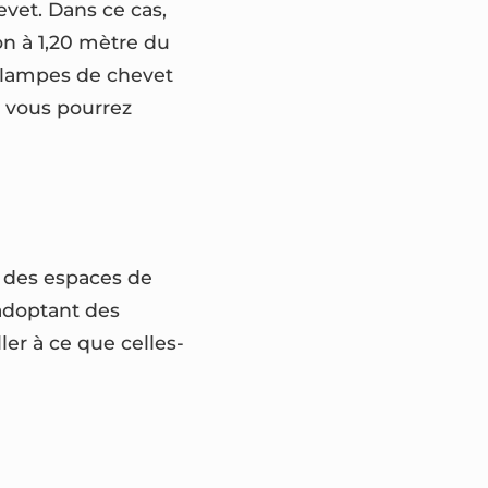
vet. Dans ce cas,
on à 1,20 mètre du
ur lampes de chevet
, vous pourrez
it des espaces de
 adoptant des
er à ce que celles-