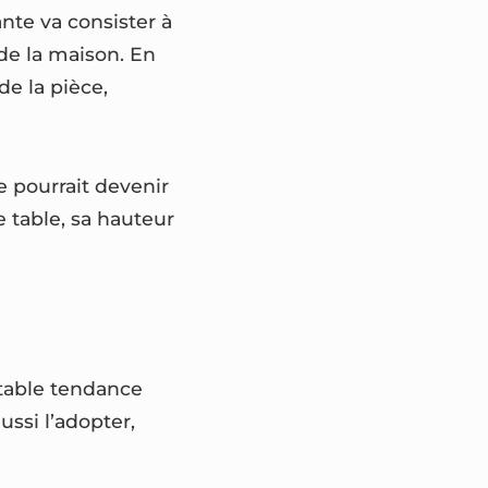
nte va consister à
de la maison. En
de la pièce,
le pourrait devenir
e table, sa hauteur
itable tendance
ssi l’adopter,