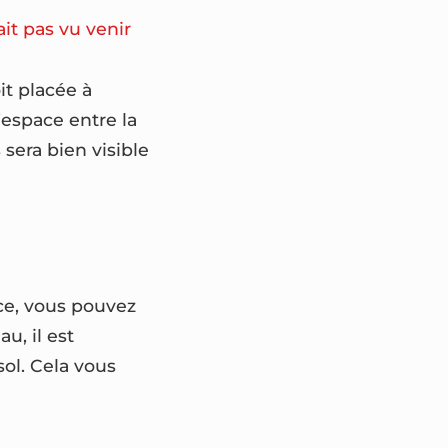
it pas vu venir
it placée à
’espace entre la
 sera bien visible
èce, vous pouvez
u, il est
ol. Cela vous