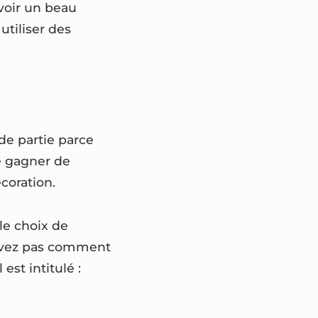
avoir un beau
utiliser des
de partie parce
de gagner de
coration.
le choix de
 savez pas comment
est intitulé :