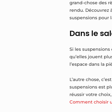
grand-chose des rè
rendu. Découvrez à
suspensions pour l
Dans le sa
Si les suspensions
qu’elles jouent plu
l’espace dans la pi
L’autre chose, c’es
suspensions est plu
réussir votre choix,
Comment choisir u