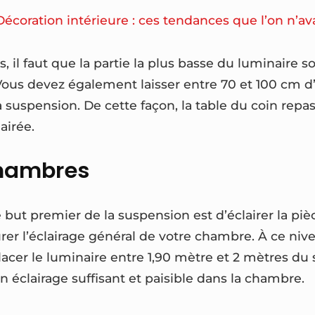
Décoration intérieure : ces tendances que l’on n’ava
, il faut que la partie la plus basse du luminaire so
 Vous devez également laisser entre 70 et 100 cm d
la suspension. De cette façon, la table du coin repas
airée.
chambres
 but premier de la suspension est d’éclairer la pi
urer l’éclairage général de votre chambre. À ce nivea
er le luminaire entre 1,90 mètre et 2 mètres du s
n éclairage suffisant et paisible dans la chambre.