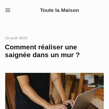
Skip
Toute la Maison
to
SITE
NAVIGATION
content
Site Navigation
10 août 2023
Comment réaliser une
saignée dans un mur ?