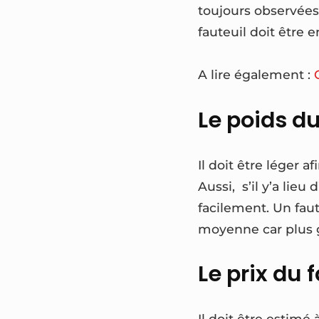
toujours observées
fauteuil doit être
A lire également :
Le poids d
Il doit être léger 
Aussi, s’il y’a lie
facilement. Un faute
moyenne car plus gr
Le prix du 
Il doit être estimé