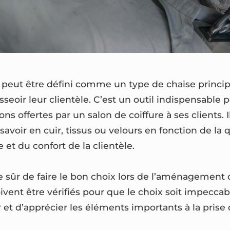
r peut être défini comme un type de chaise princip
asseoir leur clientèle. C’est un outil indispensable 
ons offertes par un salon de coiffure à ses clients. I
savoir en cuir, tissus ou velours en fonction de la 
 et du confort de la clientèle.
re sûr de faire le bon choix lors de l’aménagement 
oivent être vérifiés pour que le choix soit impeccabl
 et d’apprécier les éléments importants à la prise