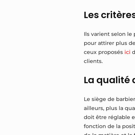
Les critère
Ils varient selon le
pour attirer plus 
ceux proposés
ici
d
clients.
La qualité 
Le siège de barbier
ailleurs, plus la qu
doit être réglable e
fonction de la posi