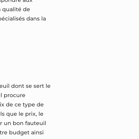
a qualité de
pécialisés dans la
euil dont se sert le
 il procure
oix de ce type de
ls que le prix, le
oir un bon fauteuil
tre budget ainsi