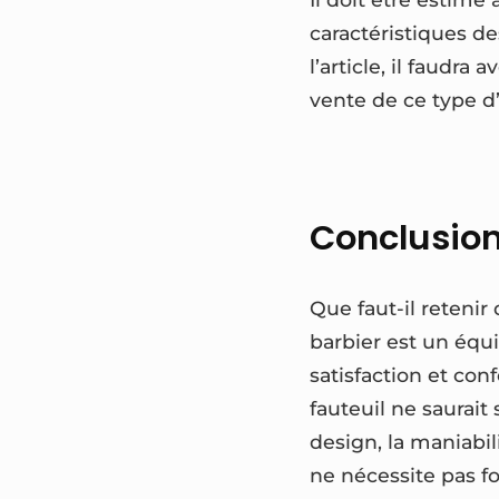
caractéristiques des
l’article, il faudra
vente de ce type d’
Conclusio
Que faut-il retenir
barbier est un éq
satisfaction et con
fauteuil ne saurait 
design, la maniabili
ne nécessite pas f