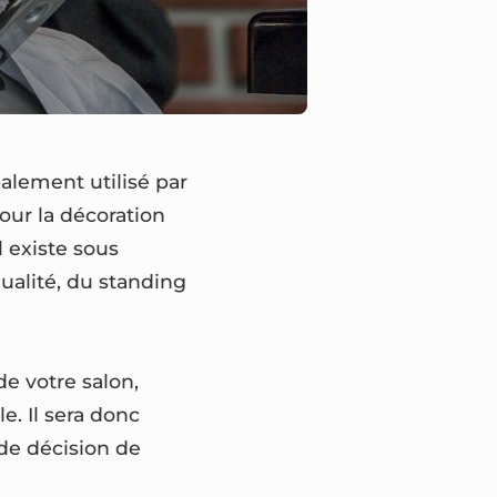
alement utilisé par
pour la décoration
l existe sous
qualité, du standing
de votre salon,
e. Il sera donc
 de décision de