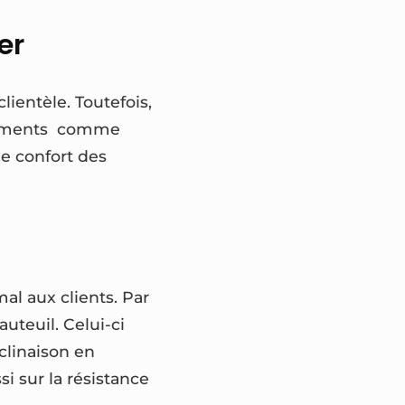
er
clientèle. Toutefois,
uipements comme
e confort des
mal aux clients. Par
auteuil. Celui-ci
nclinaison en
si sur la résistance