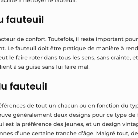
acilité à nettoyer le fauteuil.
u fauteuil
acteur de confort. Toutefois, il reste important pour
nt. Le fauteuil doit être pratique de manière à rendre
ut le faire roter dans tous les sens, sans crainte, e
ient à sa guise sans lui faire mal.
u fauteuil
préférences de tout un chacun ou en fonction du typ
rouve généralement deux designs pour ce type de fa
 est la préférence des jeunes, et un design vinta
onnes d’une certaine tranche d’âge. Malgré tout, d