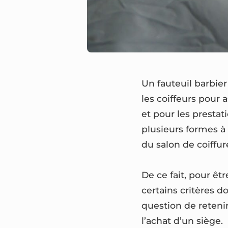
Un fauteuil barbie
les coiffeurs pour 
et pour les prestati
plusieurs formes à 
du salon de coiffure
De ce fait, pour êt
certains critères d
question de retenir
l’achat d’un siège.