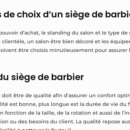
s de choix d’un siège de barbi
 pouvoir d’achat, le standing du salon et le type de 
de clientèle, un salon être bien décoré et les éq
oivent être choisis minutieusement pour assurer l
du siège de barbier
 doit être de qualité afin d’assurer un confort opti
alité est bonne, plus longue est la durée de vie du f
n fonction de la taille, de la rotation et aussi de l’i
tion ou des besoins du client. La qualité repose aus