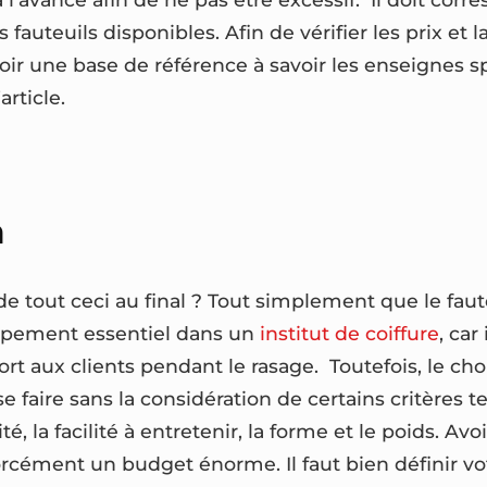
 fauteuils disponibles. Afin de vérifier les prix et l
 avoir une base de référence à savoir les enseignes s
article.
n
 de tout ceci au final ? Tout simplement que le faut
uipement essentiel dans un
institut de coiffure
, car
fort aux clients pendant le rasage. Toutefois, le ch
se faire sans la considération de certains critères te
té, la facilité à entretenir, la forme et le poids. Av
orcément un budget énorme. Il faut bien définir vo