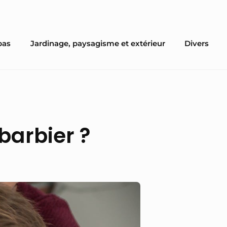
pas
Jardinage, paysagisme et extérieur
Divers
barbier ?