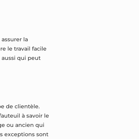
 assurer la
 le travail facile
t aussi qui peut
e de clientèle.
uteuil à savoir le
ge ou ancien qui
es exceptions sont