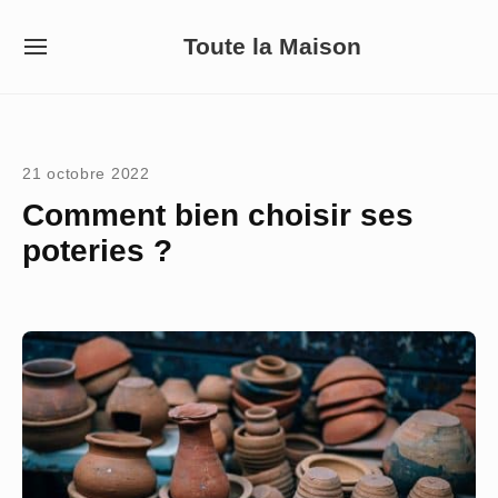
Skip
Toute la Maison
to
SITE
NAVIGATION
content
Site Navigation
21 octobre 2022
Comment bien choisir ses
poteries ?