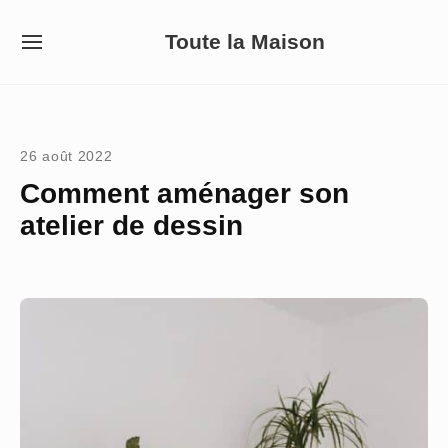
Skip
Toute la Maison
to
SITE
NAVIGATION
content
Site Navigation
26 août 2022
Comment aménager son
atelier de dessin