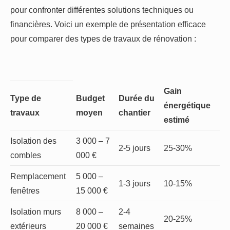
pour confronter différentes solutions techniques ou
financières. Voici un exemple de présentation efficace
pour comparer des types de travaux de rénovation :
Gain
Type de
Budget
Durée du
énergétique
travaux
moyen
chantier
estimé
Isolation des
3 000 – 7
2-5 jours
25-30%
combles
000 €
Remplacement
5 000 –
1-3 jours
10-15%
fenêtres
15 000 €
Isolation murs
8 000 –
2-4
20-25%
extérieurs
20 000 €
semaines