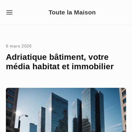
Skip
Toute la Maison
to
SITE
NAVIGATION
content
Site Navigation
6 mars 2026
Adriatique bâtiment, votre
média habitat et immobilier