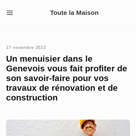
Skip
Toute la Maison
to
SITE
NAVIGATION
content
Site Navigation
17 novembre 2022
Un menuisier dans le
Genevois vous fait profiter de
son savoir-faire pour vos
travaux de rénovation et de
construction