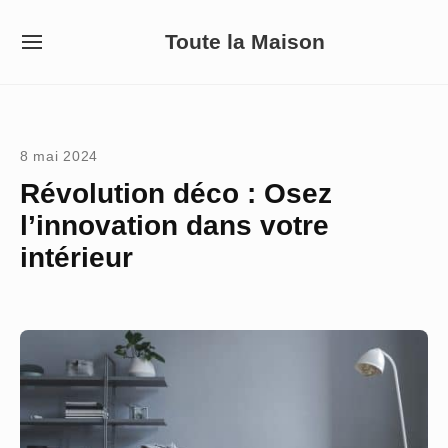
Skip
Toute la Maison
to
SITE
NAVIGATION
content
Site Navigation
8 mai 2024
Révolution déco : Osez
l’innovation dans votre
intérieur