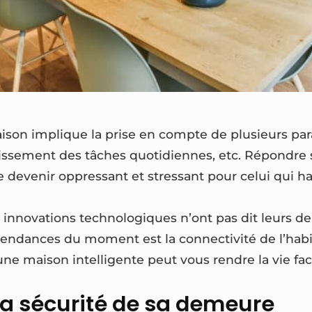
ison implique la prise en compte de plusieurs par
lissement des tâches quotidiennes, etc. Répondre s
 devenir oppressant et stressant pour celui qui hab
innovations technologiques n’ont pas dit leurs de
tendances du moment est la connectivité de l’habit
ne maison intelligente peut vous rendre la vie facile
la sécurité de sa demeure