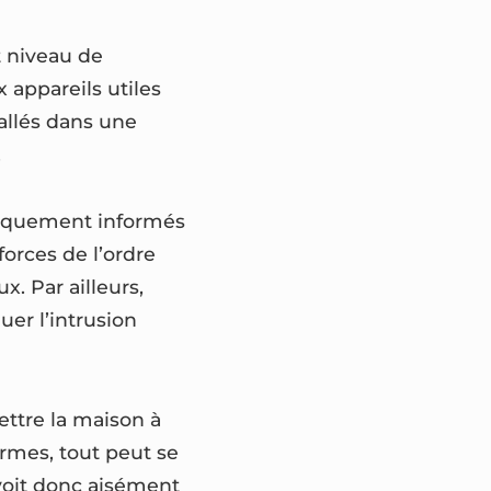
t niveau de
 appareils utiles
tallés dans une
.
atiquement informés
forces de l’ordre
. Par ailleurs,
uer l’intrusion
ettre la maison à
ermes, tout peut se
 voit donc aisément