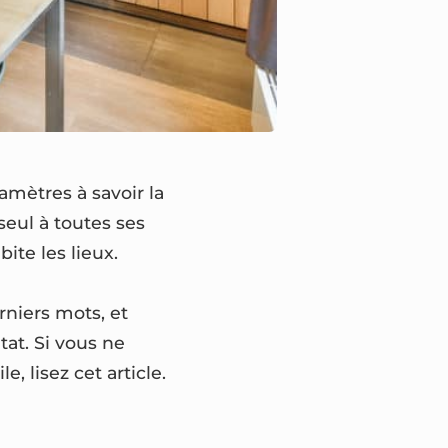
amètres à savoir la
eul à toutes ses
ite les lieux.
rniers mots, et
at. Si vous ne
, lisez cet article.