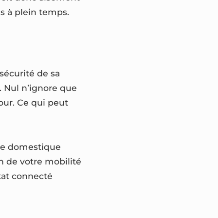
s à plein temps.
écurité de sa
. Nul n’ignore que
our. Ce qui peut
vée domestique
n de votre mobilité
itat connecté