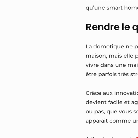
qu’une smart home 
Rendre le q
La domotique ne p
maison, mais elle 
vivre dans une mai
être parfois très str
Grâce aux innovati
devient facile et a
ou pas, que vous so
apparait comme un