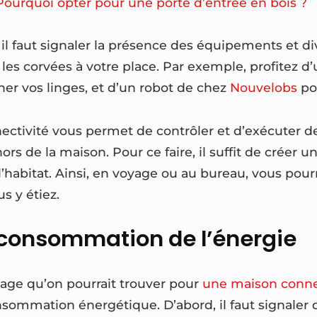
Pourquoi opter pour une porte d’entrée en bois ?
il faut signaler la présence des équipements et di
les corvées à votre place. Par exemple, profitez d’
er vos linges, et d’un robot de chez
Nouvelobs
pou
nectivité vous permet de contrôler et d’exécuter
ors de la maison. Pour ce faire, il suffit de créer 
habitat. Ainsi, en voyage ou au bureau, vous pourr
s y étiez.
 consommation de l’énergie
age qu’on pourrait trouver pour
une maison conn
sommation énergétique. D’abord, il faut signaler qu