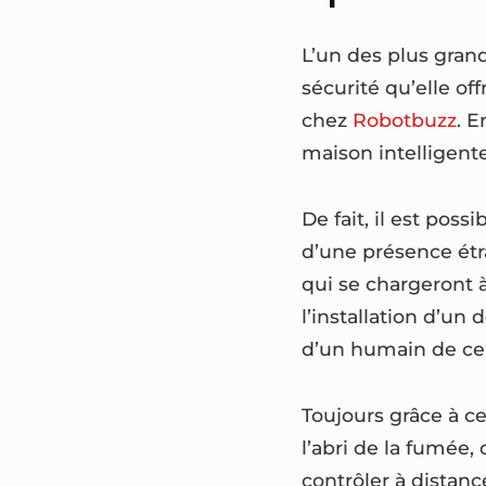
L’un des plus grand
sécurité qu’elle of
chez
Robotbuzz
. E
maison intelligent
De fait, il est po
d’une présence étra
qui se chargeront à
l’installation d’un
d’un humain de cel
Toujours grâce à ce
l’abri de la fumée,
contrôler à distanc