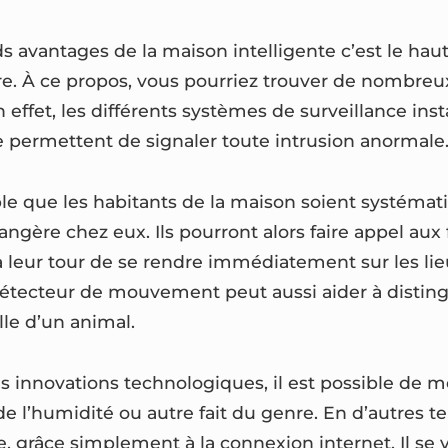
s avantages de la maison intelligente c’est le hau
fre. À ce propos, vous pourriez trouver de nombreux
n effet, les différents systèmes de surveillance ins
e permettent de signaler toute intrusion anormale
ssible que les habitants de la maison soient systém
ngère chez eux. Ils pourront alors faire appel aux 
 leur tour de se rendre immédiatement sur les lieux
 détecteur de mouvement peut aussi aider à disting
le d’un animal.
s innovations technologiques, il est possible de m
 de l’humidité ou autre fait du genre. En d’autres t
e, grâce simplement à la connexion internet. Il se