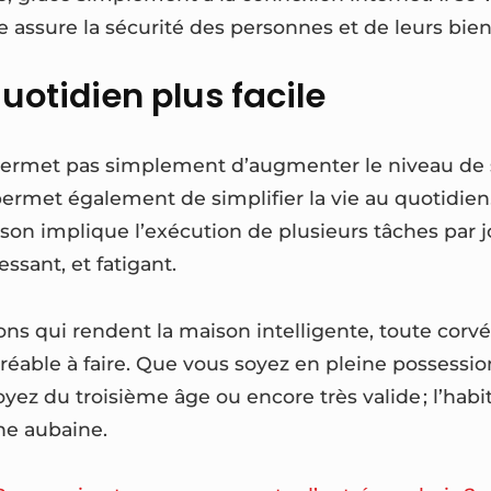
assure la sécurité des personnes et de leurs bien
uotidien plus facile
ermet pas simplement d’augmenter le niveau de s
permet également de simplifier la vie au quotidien
son implique l’exécution de plusieurs tâches par j
essant, et fatigant.
ons qui rendent la maison intelligente, toute cor
gréable à faire. Que vous soyez en pleine possessio
yez du troisième âge ou encore très valide ; l’hab
e aubaine.