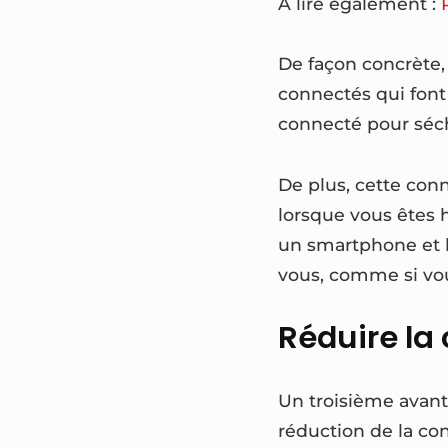
A lire également :
De façon concrète, 
connectés qui font 
connecté pour séch
De plus, cette con
lorsque vous êtes h
un smartphone et l’
vous, comme si vou
Réduire la
Un troisième avant
réduction de la con