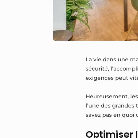
La vie dans une ma
sécurité, l’accomp
exigences peut vite
Heureusement, les 
l’une des grandes 
savez pas en quoi u
Optimiser 