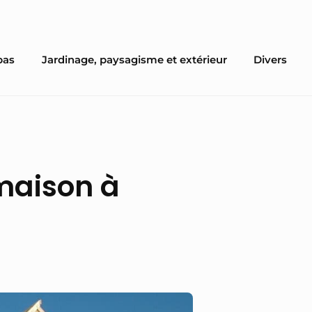
pas
Jardinage, paysagisme et extérieur
Divers
 maison à