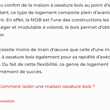
u confort de la maison à ossature bois au point d’e
rtant, ce type de logement comporte plein d’avant
t. En effet, la MOB est l’une des constructions les 
éger et modulable à volonté, le bois permet d’obte
ux.
écessite moins de main d’œuvre que celle d’une m
 à ossature bois également pour sa rapidité d’exéc
. Du fait de cette flexibilité, ce genre de logement
rmément de succès.
Comment isoler une maison ossature bois ?
novation