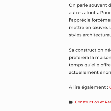
On parle souvent d
autres atouts. Pou
l’apprécie forcémen
mettre en œuvre. L
styles architectura
Sa construction n
préférera la maison
temps qu’elle offre
actuellement éno
A lire également :
Construction et Ré