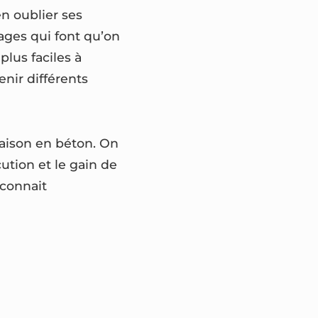
n oublier ses
ages qui font qu’on
plus faciles à
nir différents
aison en béton. On
ution et le gain de
 connait