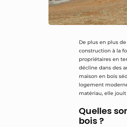
De plus en plus de 
construction à la 
propriétaires en t
décline dans des ar
maison en bois séd
logement moderne 
matériau, elle joui
Quelles so
bois ?