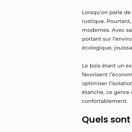
Lorsqu’on parle de
rustique. Pourtant,
modernes. Avec sa 
portant sur l’envir
écologique, jouis
Le bois étant un ex
favorisent l’écono
optimiser l’isolati
étanche, ce genre d
confortablement.
Quels sont