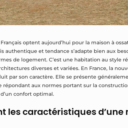
Français optent aujourd’hui pour la maison à ossat
fois authentique et tendance s’adapte bien aux bes
ermes de logement. C’est une habitation au style r
chitectures diverses et variées. En France, la nou
uit par son caractère. Elle se présente généralem
répondant aux normes portant sur la construction
t d’un confort optimal.
nt les caractéristiques d’une