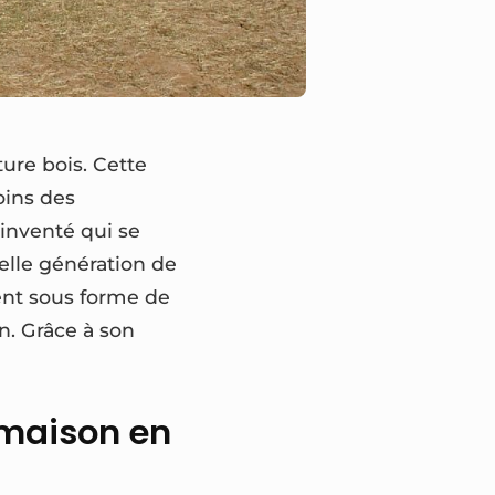
ure bois. Cette
oins des
éinventé qui se
velle génération de
ent sous forme de
. Grâce à son
 maison en