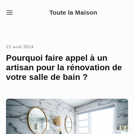
Skip
Toute la Maison
to
SITE
NAVIGATION
content
Site Navigation
22 août 2024
Pourquoi faire appel à un
artisan pour la rénovation de
votre salle de bain ?