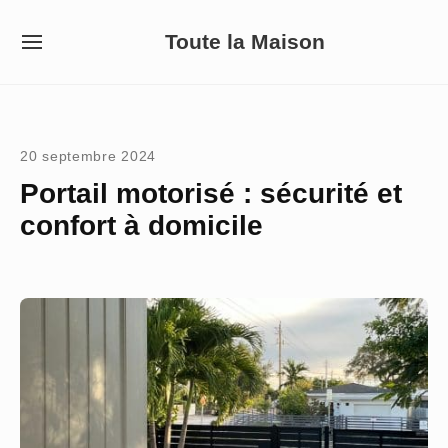
Skip
Toute la Maison
to
SITE
NAVIGATION
content
Site Navigation
20 septembre 2024
Portail motorisé : sécurité et
confort à domicile