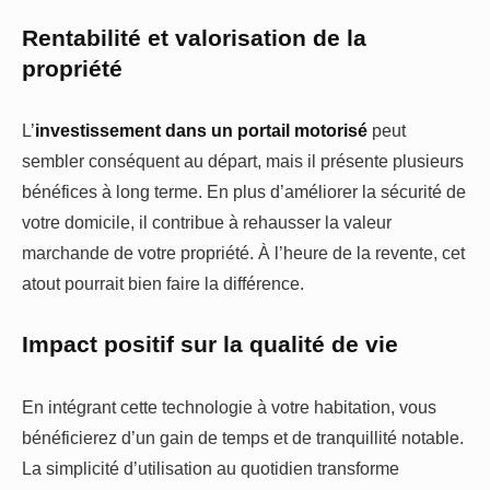
Rentabilité et valorisation de la
propriété
L’
investissement dans un portail motorisé
peut
sembler conséquent au départ, mais il présente plusieurs
bénéfices à long terme. En plus d’améliorer la sécurité de
votre domicile, il contribue à rehausser la valeur
marchande de votre propriété. À l’heure de la revente, cet
atout pourrait bien faire la différence.
Impact positif sur la qualité de vie
En intégrant cette technologie à votre habitation, vous
bénéficierez d’un gain de temps et de tranquillité notable.
La simplicité d’utilisation au quotidien transforme