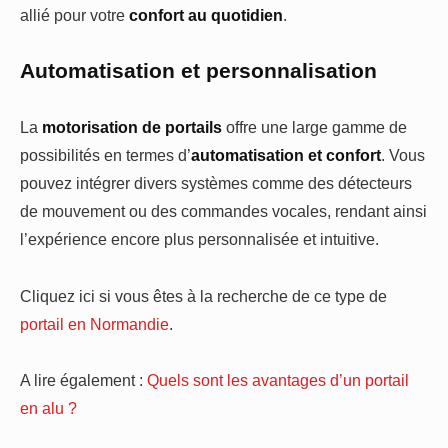
allié pour votre
confort au quotidien
.
Automatisation et personnalisation
La
motorisation de portails
offre une large gamme de
possibilités en termes d’
automatisation et confort
. Vous
pouvez intégrer divers systèmes comme des détecteurs
de mouvement ou des commandes vocales, rendant ainsi
l’expérience encore plus personnalisée et intuitive.
Cliquez ici si vous êtes à la recherche de ce type de
portail en Normandie
.
A lire également :
Quels sont les avantages d’un portail
en alu ?