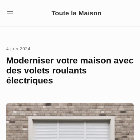
Skip
Toute la Maison
to
SITE
NAVIGATION
content
Site Navigation
4 juin 2024
Moderniser votre maison avec
des volets roulants
électriques