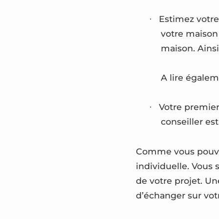
Estimez votre 
·
votre maison 
maison. Ainsi
A lire égalem
Votre premier
·
conseiller es
Comme vous pouvez
individuelle. Vous
de votre projet. U
d’échanger sur votr