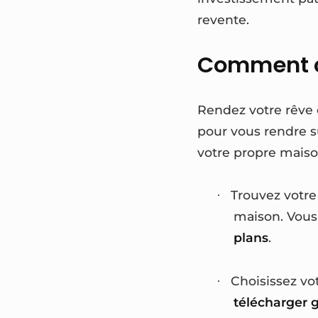
revente.
Comment co
Rendez votre rêve 
pour vous rendre s
votre propre maison
Trouvez votre
·
maison. Vous
plans
.
Choisissez vo
·
télécharger g