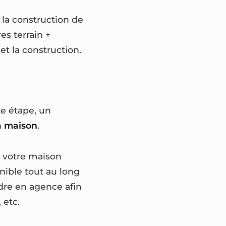
 la construction de
es terrain +
et la construction.
te étape, un
la maison
.
 votre maison
nible tout au long
dre en agence afin
 etc.