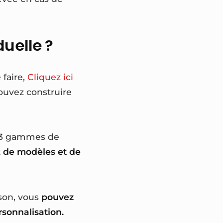
uelle ?
 faire,
Cliquez ici
ouvez construire
de 3 gammes de
x de modèles et de
ison, vous
pouvez
rsonnalisation.