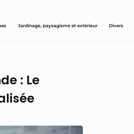
pas
Jardinage, paysagisme et extérieur
Divers
de : Le
alisée