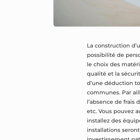
La construction d’
possibilité de per
le choix des matéri
qualité et la sécuri
d’une déduction tot
communes. Par aill
l’absence de frais 
etc. Vous pouvez a
installez des équi
installations seron
investissement pat