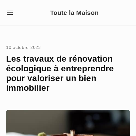
Skip
Toute la Maison
to
SITE
NAVIGATION
content
Site Navigation
10 octobre 2023
Les travaux de rénovation
écologique à entreprendre
pour valoriser un bien
immobilier