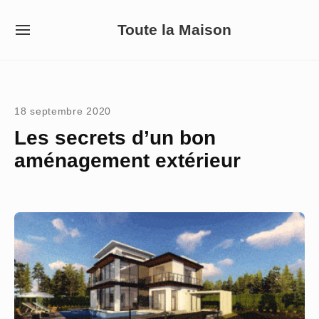
Skip
Toute la Maison
to
SITE
NAVIGATION
content
Site Navigation
18 septembre 2020
Les secrets d’un bon
aménagement extérieur