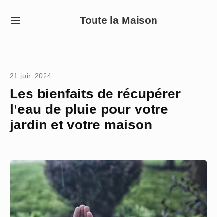
Skip
Toute la Maison
to
SITE
NAVIGATION
content
Site Navigation
21 juin 2024
Les bienfaits de récupérer
l’eau de pluie pour votre
jardin et votre maison