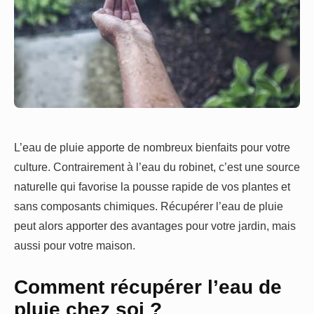
L’eau de pluie apporte de nombreux bienfaits pour votre
culture. Contrairement à l’eau du robinet, c’est une source
naturelle qui favorise la pousse rapide de vos plantes et
sans composants chimiques. Récupérer l’eau de pluie
peut alors apporter des avantages pour votre jardin, mais
aussi pour votre maison.
Comment récupérer l’eau de
pluie chez soi ?