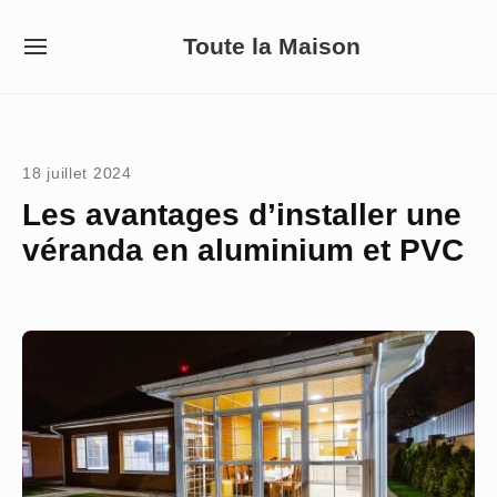
Skip
Toute la Maison
to
SITE
NAVIGATION
content
Site Navigation
18 juillet 2024
Les avantages d’installer une
véranda en aluminium et PVC