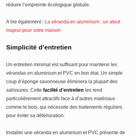
réduire l’empreinte écologique globale.
A lire également :
La véranda en aluminium : un atout
majeur pour votre maison
Simplicité d’entretien
Un entretien minimal est suffisant pour maintenir les
vérandas en aluminium et PVC en bon état. Un simple
coup d’éponge savonneuse éliminera la plupart des
salissures. Cette
facilité d’entretien
les rend
particulièrement attractifs face à d’autres matériaux
comme le bois, qui nécessite des traitements réguliers
pour éviter sa détérioration.
Installer une véranda en aluminium et PVC présente de