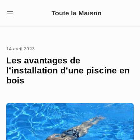
Skip
Toute la Maison
to
SITE
NAVIGATION
content
Site Navigation
14 avril 2023
Les avantages de
l’installation d’une piscine en
bois