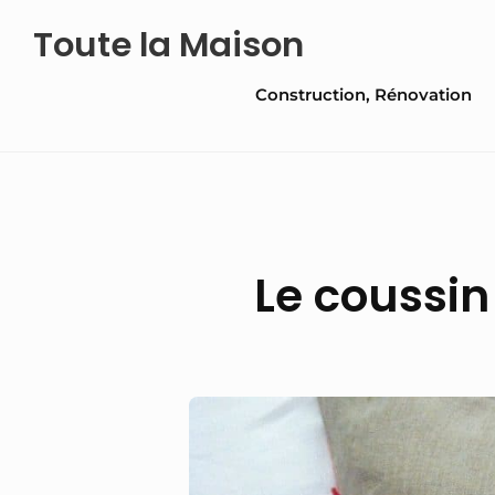
Skip
Toute la Maison
to
Site
content
Construction, Rénovation
Navigation
Le coussin