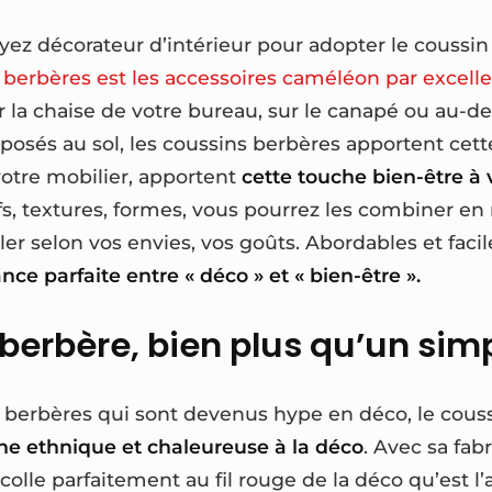
yez décorateur d’intérieur pour adopter le coussin
s berbères est les accessoires caméléon par excell
r la chaise de votre bureau, sur le canapé ou au-de
osés au sol, les coussins berbères apportent cet
votre mobilier, apportent
cette touche bien-être à
ifs, textures, formes, vous pourrez les combiner 
r selon vos envies, vos goûts. Abordables et facile
iance parfaite entre « déco » et « bien-être ».
 berbère, bien plus qu’un sim
s berbères qui sont devenus hype en déco, le cous
he ethnique et chaleureuse à la déco
. Avec sa fabr
colle parfaitement au fil rouge de la déco qu’est l’