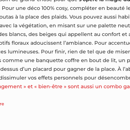
. Pour une déco 100% cosy, compléter en beauté le
outas à la place des plaids. Vous pouvez aussi habi
 avec la végétation, en misant sur une palette neut
des blancs, des beiges qui appellent au confort et 
otifs floraux adoucissent l’ambiance. Pour accentue
ces lumineuses. Pour finir, rien de tel que de mise
comme une banquette coffre en bout de lit, un po
-dessus d’un placard pour gagner de la place. À l’a
 dissimuler vos effets personnels pour désencombr
ngement » et « bien-être » sont aussi un combo g
re
ment