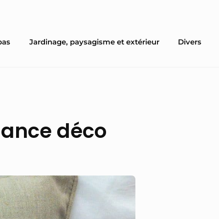
pas
Jardinage, paysagisme et extérieur
Divers
ndance déco