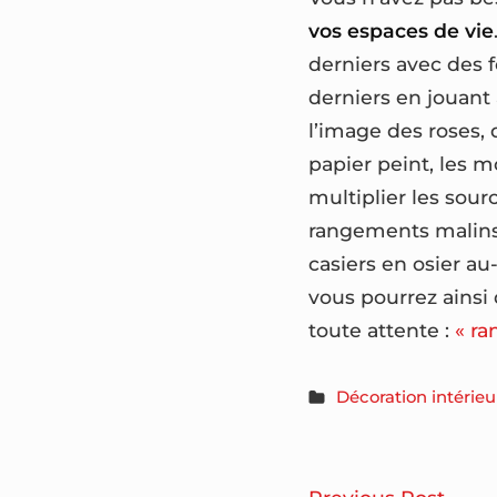
vos espaces de vie
derniers avec des f
derniers en jouant
l’image des roses, 
papier peint, les m
multiplier les sour
rangements malins 
casiers en osier au
vous pourrez ainsi
toute attente :
« ra
Décoration intérieu
Com