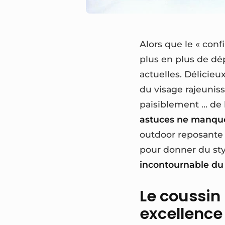
Alors que le « conf
plus en plus de dé
actuelles. Délicie
du visage rajeunis
paisiblement … de 
astuces ne manque
outdoor reposante e
pour donner du st
incontournable du
Le coussin 
excellence