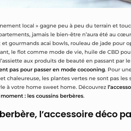
inement local » gagne peu à peu du terrain et touc
partements, jamais le bien-être n’aura été au cœu
ux et gourmands acai bowls, rouleau de jade pour
sant, le flot comme mode de vie, huile de CBD pou
l’assiette aux produits de beauté en passant par le
nt pas pour passer en mode cocooning
. Pour un
t chaleureuse, les plantes vertes ne sont pas les 
yle à votre home sweet home. Découvrez
l’accesso
 moment : les coussins berbères
.
berbère, l’accessoire déco pa