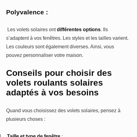
Polyvalence :
Les volets solaires ont
différentes options
. Ils
s’adaptent à vos fenêtres. Les styles et les tailles varient.
Les couleurs sont également diverses. Ainsi, vous
pouvez personnaliser votre maison.
Conseils pour choisir des
volets roulants solaires
adaptés à vos besoins
Quand vous choisissez des volets solaires, pensez à
plusieurs choses :
1.
Taille et type de fenêtre
: