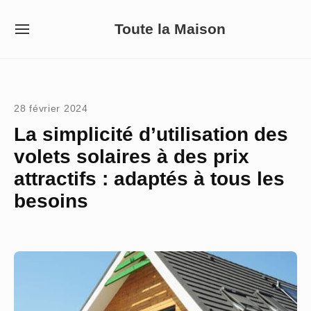
Skip
Toute la Maison
to
SITE
NAVIGATION
content
Site Navigation
28 février 2024
La simplicité d’utilisation des
volets solaires à des prix
attractifs : adaptés à tous les
besoins