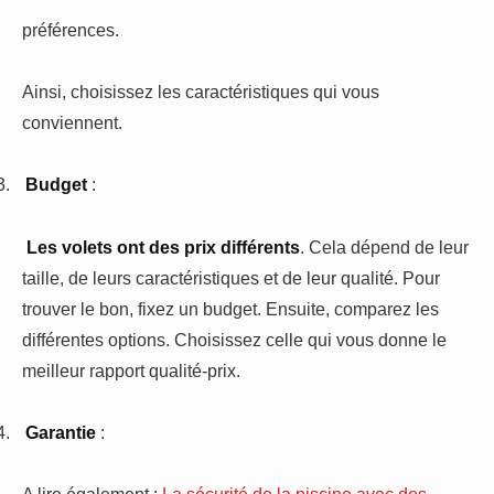
préférences.
Ainsi, choisissez les caractéristiques qui vous
conviennent.
3.
Budget
:
Les volets ont des prix différents
. Cela dépend de leur
taille, de leurs caractéristiques et de leur qualité. Pour
trouver le bon, fixez un budget. Ensuite, comparez les
différentes options. Choisissez celle qui vous donne le
meilleur rapport qualité-prix.
4.
Garantie
:
A lire également :
La sécurité de la piscine avec des