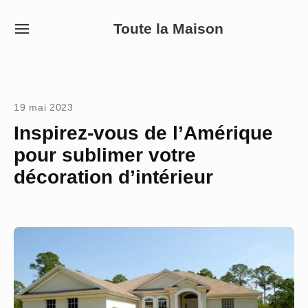
Skip
Toute la Maison
to
SITE
NAVIGATION
content
Site Navigation
19 mai 2023
Inspirez-vous de l’Amérique
pour sublimer votre
décoration d’intérieur