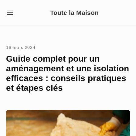
Skip
Toute la Maison
to
SITE
NAVIGATION
content
Site Navigation
18 mars 2024
Guide complet pour un
aménagement et une isolation
efficaces : conseils pratiques
et étapes clés