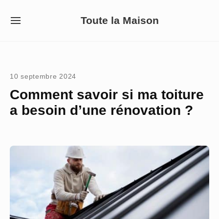
Skip
Toute la Maison
to
SITE
NAVIGATION
content
Site Navigation
10 septembre 2024
Comment savoir si ma toiture
a besoin d’une rénovation ?