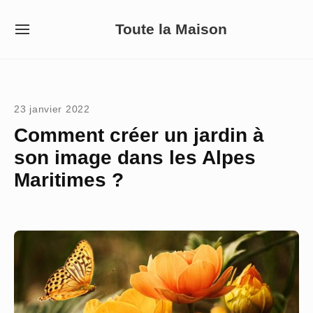
Skip
Toute la Maison
to
SITE
NAVIGATION
content
Site Navigation
23 janvier 2022
Comment créer un jardin à
son image dans les Alpes
Maritimes ?