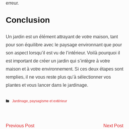
erreur.
Conclusion
Un jardin est un élément attrayant de votre maison, tant
pour son équilibre avec le paysage environnant que pour
son aspect lorsqu’il est vu de l’intérieur. Voilà pourquoi il
est important de créer un jardin qui s’intègre à votre
maison et à votre environnement. Si ces deux étapes sont
remplies, il ne vous reste plus qu’à sélectionner vos
plantes et vous lancer dans le jardinage.
Jardinage, paysagisme et extérieur
Navigation
Quels
Fo
Previous Post
Next Post