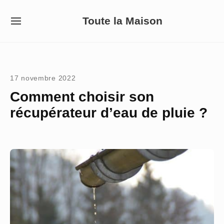
Skip
Toute la Maison
to
SITE
NAVIGATION
content
Site Navigation
17 novembre 2022
Comment choisir son
récupérateur d’eau de pluie ?