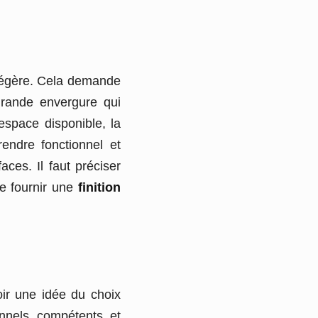
 légère. Cela demande
grande envergure qui
’espace disponible, la
rendre fonctionnel et
ces. Il faut préciser
e fournir une
finition
oir une idée du choix
nnels compétents et