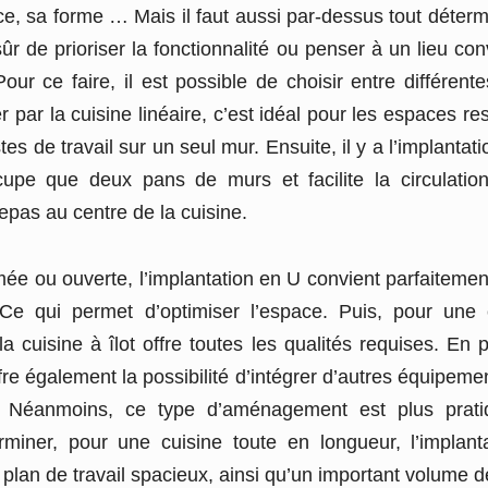
e, sa forme … Mais il faut aussi par-dessus tout déterm
sûr de prioriser la fonctionnalité ou penser à un lieu con
Pour ce faire, il est possible de choisir entre différent
par la cuisine linéaire, c’est idéal pour les espaces res
tes de travail sur un seul mur. Ensuite, il y a l’implantati
ccupe que deux pans de murs et facilite la circulatio
epas au centre de la cuisine.
mée ou ouverte, l’implantation en U convient parfaitemen
Ce qui permet d’optimiser l’espace. Puis, pour une c
 la cuisine à îlot offre toutes les qualités requises. En 
offre également la possibilité d’intégrer d’autres équipeme
l. Néanmoins, ce type d’aménagement est plus prati
miner, pour une cuisine toute en longueur, l’implanta
un plan de travail spacieux, ainsi qu’un important volume