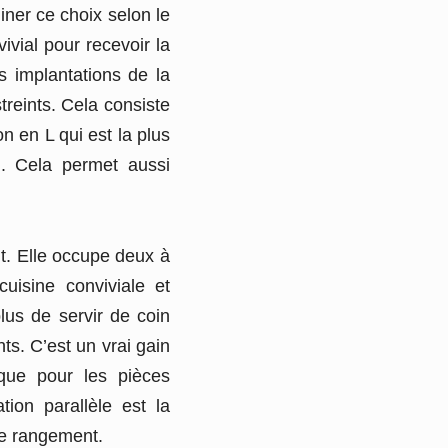
iner ce choix selon le
vivial pour recevoir la
es implantations de la
treints. Cela consiste
on en L qui est la plus
n. Cela permet aussi
t. Elle occupe deux à
uisine conviviale et
plus de servir de coin
nts. C’est un vrai gain
que pour les pièces
tion parallèle est la
 de rangement.