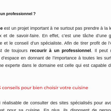
 un professionnel ?
ne
est un projet important à ne surtout pas prendre à la
 et de savoir-faire. En effet, c’est une tâche d’une 
 et le conseil d’un spécialiste. Afin de tirer profit de l
est de toujours
recourir à un professionnel
.
Il peut 
e d’espace en donnant de l’importance à toutes les surfa
e experte dans le domaine est celle qui est capable d
3 conseils pour bien choisir votre cuisine
si réalisable de consulter des sites spécialisés pour av
at pour sa cuisine. En plus, ils disposent de perso