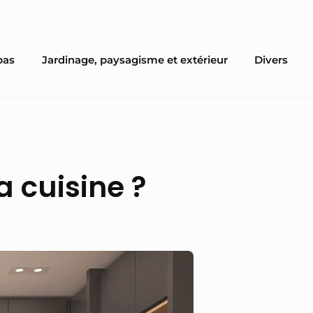
pas
Jardinage, paysagisme et extérieur
Divers
 cuisine ?