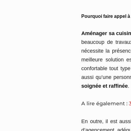
Pourquoi faire appel à
Aménager sa cuisi
beaucoup de travaux
nécessite la présence
meilleure solution 
confortable tout typ
aussi qu’une personn
soignée et raffinée
.
A lire également :
En outre, il est aus
d’agencement adéqu