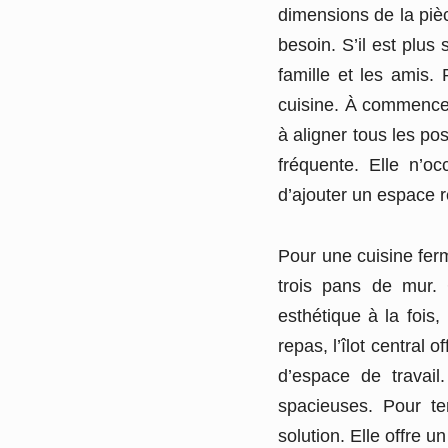
dimensions de la pièc
besoin. S’il est plus 
famille et les amis. 
cuisine. À commencer 
à aligner tous les pos
fréquente. Elle n’o
d’ajouter un espace r
Pour une cuisine fer
trois pans de mur. 
esthétique à la fois,
repas, l’îlot central 
d’espace de travai
spacieuses. Pour ter
solution. Elle offre 