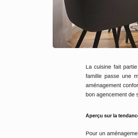
La cuisine fait parti
famille passe une m
aménagement confortab
bon agencement de s
Aperçu sur la tendan
Pour un aménagement 