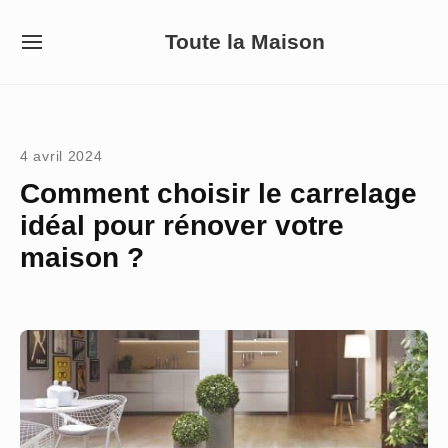
Skip
Toute la Maison
to
SITE
NAVIGATION
content
Site Navigation
4 avril 2024
Comment choisir le carrelage
idéal pour rénover votre
maison ?