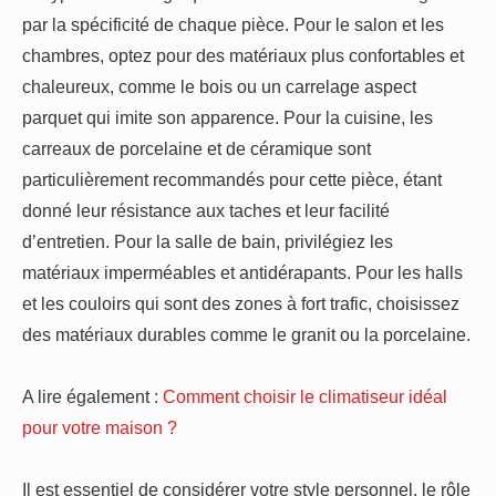
par la spécificité de chaque pièce. Pour le salon et les
chambres, optez pour des matériaux plus confortables et
chaleureux, comme le bois ou un carrelage aspect
parquet qui imite son apparence. Pour la cuisine, les
carreaux de porcelaine et de céramique sont
particulièrement recommandés pour cette pièce, étant
donné leur résistance aux taches et leur facilité
d’entretien. Pour la salle de bain, privilégiez les
matériaux imperméables et antidérapants. Pour les halls
et les couloirs qui sont des zones à fort trafic, choisissez
des matériaux durables comme le granit ou la porcelaine.
A lire également :
Comment choisir le climatiseur idéal
pour votre maison ?
Il est essentiel de considérer votre style personnel, le rôle