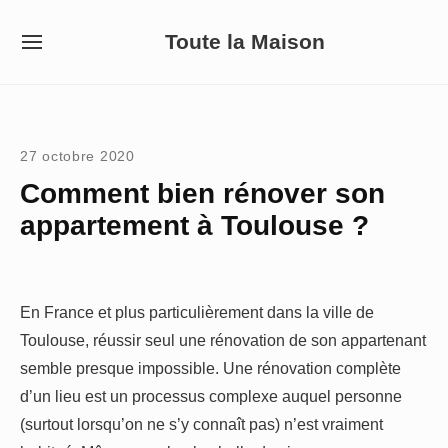
Skip
Toute la Maison
to
SITE
NAVIGATION
content
Site Navigation
27 octobre 2020
Comment bien rénover son
appartement à Toulouse ?
En France et plus particulièrement dans la ville de
Toulouse, réussir seul une rénovation de son appartenant
semble presque impossible. Une rénovation complète
d’un lieu est un processus complexe auquel personne
(surtout lorsqu’on ne s’y connaît pas) n’est vraiment