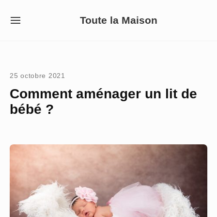
Skip
Toute la Maison
to
SITE
NAVIGATION
content
Site Navigation
25 octobre 2021
Comment aménager un lit de
bébé ?