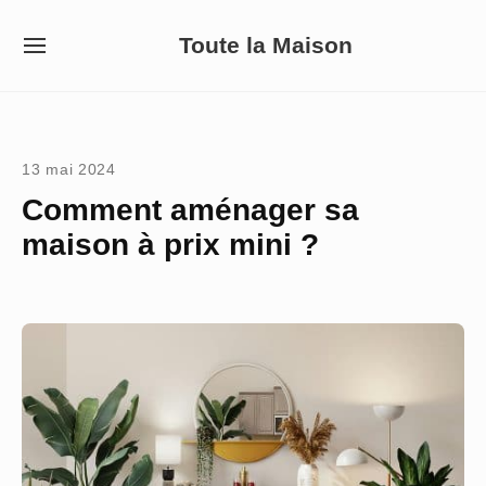
Skip
Toute la Maison
to
SITE
NAVIGATION
content
Site Navigation
13 mai 2024
Comment aménager sa
maison à prix mini ?