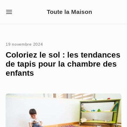
Skip
Toute la Maison
to
SITE
NAVIGATION
content
Site Navigation
19 novembre 2024
Coloriez le sol : les tendances
de tapis pour la chambre des
enfants