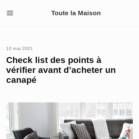
Skip
Toute la Maison
to
SITE
NAVIGATION
content
Site Navigation
10 mai 2021
Check list des points à
vérifier avant d’acheter un
canapé