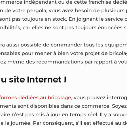
ommerce indépendant ou de cette franchise dédiée
on de votre pergola, vous avez besoin de plusieurs
ont pas toujours en stock. En joignant le service c
ibilités, car elles ne sont pas toujours énoncées su
sera aussi possible de commander tous les équipem
ensables pour mener à bien votre projet de bricol
urez même des recommandations par rapport à votr
u site Internet !
eformes dédiées au bricolage
, vous pouvez interrog
pements sont disponibles dans ce commerce. Soyez
ntaire n’est pas mis à jour en temps réel. Il y a sou
e la journée. Par conséquent, s’il est effectué au 