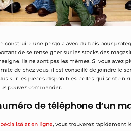
e construire une pergola avec du bois pour protége
mportant de se renseigner sur les stocks des magasi
igne, ils ne sont pas les mêmes. Si vous avez pl
té de chez vous, il est conseillé de joindre le ser
us sur les pièces disponibles, celles qui sont en r
vous pouvez commander.
 numéro de téléphone d’un m
pécialisé et en ligne
, vous trouverez rapidement 