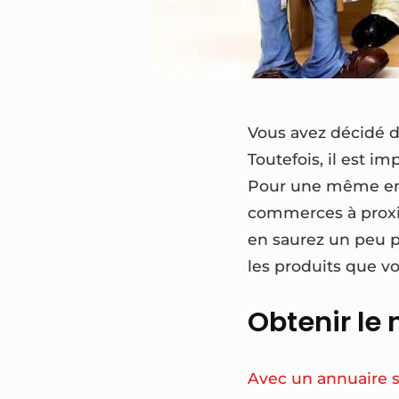
Vous avez décidé d
Toutefois, il est i
Pour une même ense
commerces à proximi
en saurez un peu pl
les produits que 
Obtenir le
Avec un annuaire s