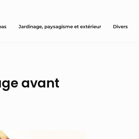
pas
Jardinage, paysagisme et extérieur
Divers
age avant