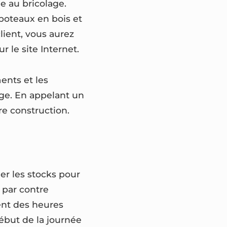
 au bricolage.
 poteaux en bois et
lient, vous aurez
r le site Internet.
ents et les
age. En appelant un
e construction.
er les stocks pour
 par contre
vent des heures
début de la journée