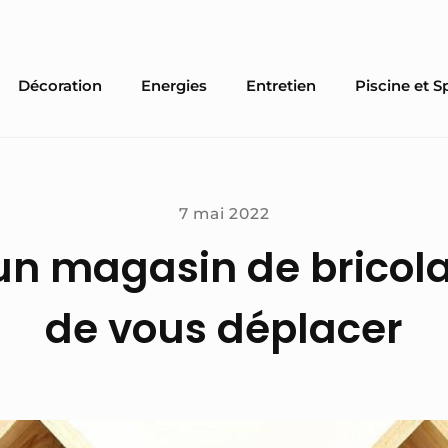
Décoration
Energies
Entretien
Piscine et S
7 mai 2022
un magasin de bricol
de vous déplacer