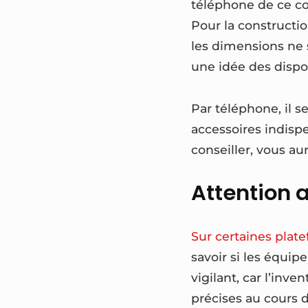
téléphone de ce c
Pour la constructi
les dimensions ne s
une idée des dispon
Par téléphone, il 
accessoires indisp
conseiller, vous a
Attention a
Sur certaines plat
savoir si les équi
vigilant, car l’inve
précises au cours d