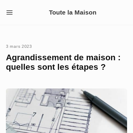
Skip
Toute la Maison
to
SITE
NAVIGATION
content
Site Navigation
3 mars 2023
Agrandissement de maison :
quelles sont les étapes ?